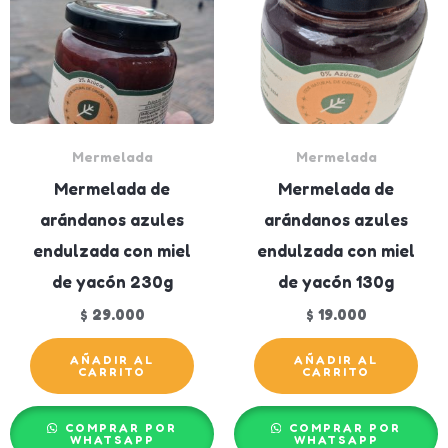
Mermelada
Mermelada
Mermelada de
Mermelada de
arándanos azules
arándanos azules
endulzada con miel
endulzada con miel
de yacón 230g
de yacón 130g
$
29.000
$
19.000
AÑADIR AL
AÑADIR AL
CARRITO
CARRITO
COMPRAR POR
COMPRAR POR
WHATSAPP
WHATSAPP