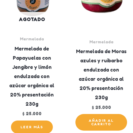
AGOTADO
Mermelada
Mermelada
Mermelada de
Mermelada de Moras
Papayuelas con
azules y ruibarbo
Jengibre y limón
endulzada con
endulzada con
azúcar orgánica al
azúcar orgánica al
20% presentación
20% presentación
230g
230g
$
25.000
$
25.000
AÑADIR AL
CARRITO
LEER MÁS