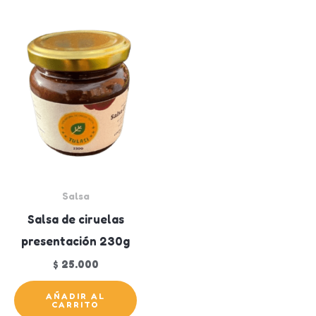
Salsa
Salsa de ciruelas
presentación 230g
$
25.000
AÑADIR AL
CARRITO