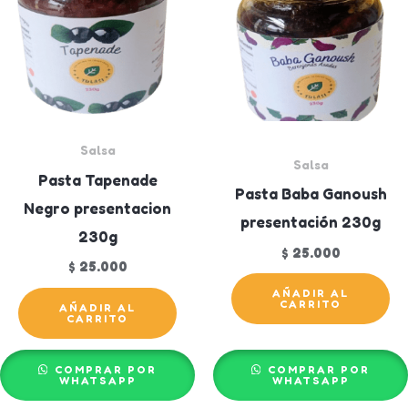
Salsa
Salsa
Pasta Tapenade
Pasta Baba Ganoush
Negro presentacion
presentación 230g
230g
$
25.000
$
25.000
AÑADIR AL
CARRITO
AÑADIR AL
CARRITO
COMPRAR POR
COMPRAR POR
WHATSAPP
WHATSAPP