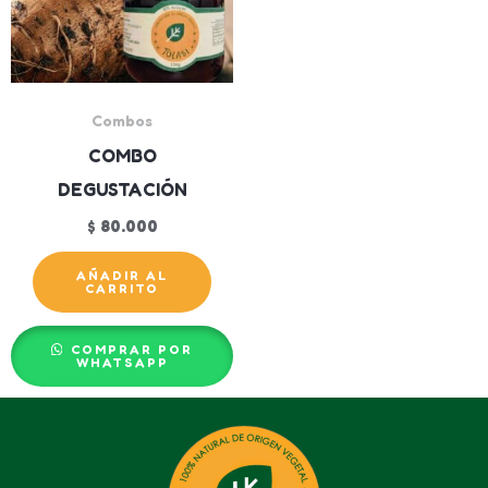
Combos
COMBO
DEGUSTACIÓN
$
80.000
AÑADIR AL
CARRITO
COMPRAR POR
WHATSAPP