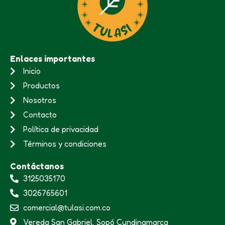
Enlaces importantes
Inicio
Productos
Nosotros
Contacto
Política de privacidad
Términos y condiciones
Contáctanos
3125035170
3026765601
comercial@tulasi.com.co
Vereda San Gabriel, Sopó Cundinamarca