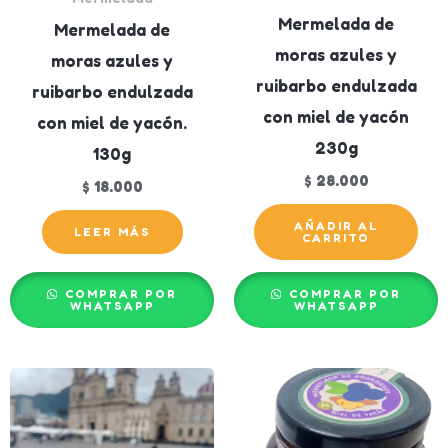
Mermelada de
Mermelada de
moras azules y
moras azules y
ruibarbo endulzada
ruibarbo endulzada
con miel de yacón
con miel de yacón.
230g
130g
$
28.000
$
18.000
AÑADIR AL
LEER MÁS
CARRITO
COMPRAR POR
COMPRAR POR
WHATSAPP
WHATSAPP