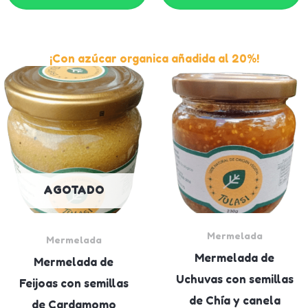
¡Con azúcar organica añadida al 20%!
AGOTADO
Mermelada
Mermelada
Mermelada de
Mermelada de
Uchuvas con semillas
Feijoas con semillas
de Chía y canela
de Cardamomo