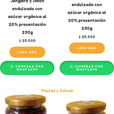
Jengibre y limón
endulzada con
endulzada con
azúcar orgánica al
azúcar orgánica al
20% presentación
20% presentación
230g
230g
$
25.000
$
25.000
LEER MÁS
LEER MÁS
COMPRAR POR
COMPRAR POR
WHATSAPP
WHATSAPP
Pastas y Salsas