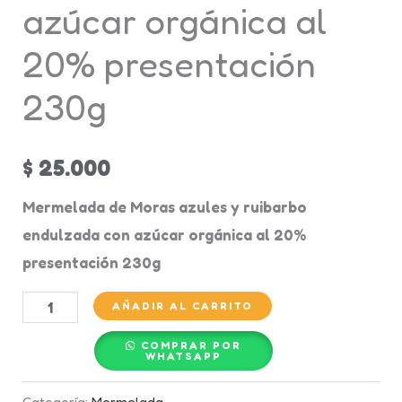
azúcar orgánica al
20% presentación
230g
$
25.000
Mermelada de Moras azules y ruibarbo
endulzada con azúcar orgánica al 20%
presentación 230g
AÑADIR AL CARRITO
COMPRAR POR
WHATSAPP
Categoría:
Mermelada