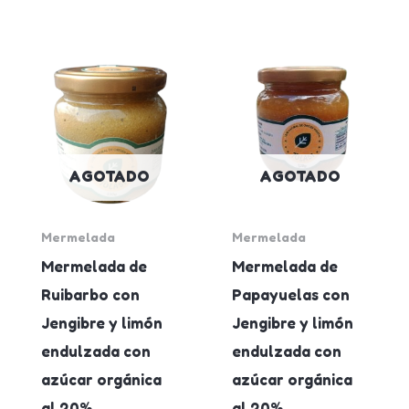
AGOTADO
AGOTADO
Mermelada
Mermelada
Mermelada de
Mermelada de
Ruibarbo con
Papayuelas con
Jengibre y limón
Jengibre y limón
endulzada con
endulzada con
azúcar orgánica
azúcar orgánica
al 20%
al 20%