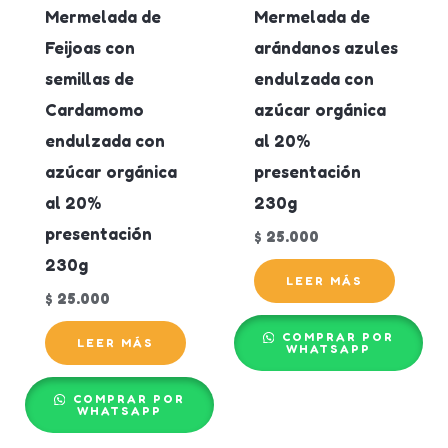
Mermelada de
Mermelada de
Feijoas con
arándanos azules
semillas de
endulzada con
Cardamomo
azúcar orgánica
endulzada con
al 20%
azúcar orgánica
presentación
al 20%
230g
presentación
$
25.000
230g
LEER MÁS
$
25.000
COMPRAR POR
LEER MÁS
WHATSAPP
COMPRAR POR
WHATSAPP