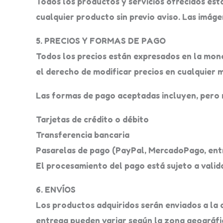
Todos los productos y servicios ofrecidos está
cualquier producto sin previo aviso. Las imág
5. PRECIOS Y FORMAS DE PAGO
Todos los precios están expresados en la moned
el derecho de modificar precios en cualquier 
Las formas de pago aceptadas incluyen, pero n
Tarjetas de crédito o débito
Transferencia bancaria
Pasarelas de pago (PayPal, MercadoPago, ent
El procesamiento del pago está sujeto a valid
6. ENVÍOS
Los productos adquiridos serán enviados a la 
entrega pueden variar según la zona geográfi