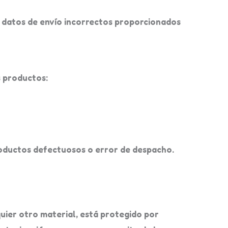
o datos de envío incorrectos proporcionados
s productos:
roductos defectuosos o error de despacho.
quier otro material, está protegido por