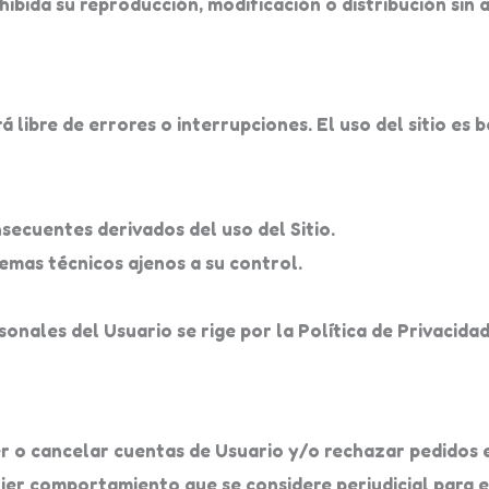
bida su reproducción, modificación o distribución sin a
 libre de errores o interrupciones. El uso del sitio es b
nsecuentes derivados del uso del Sitio.
emas técnicos ajenos a su control.
onales del Usuario se rige por la Política de Privacidad
r o cancelar cuentas de Usuario y/o rechazar pedidos e
ier comportamiento que se considere perjudicial para el