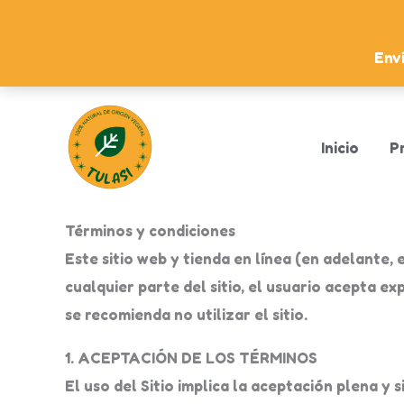
Ir
al
Enví
contenido
Inicio
P
Tulasi Conservas
Términos y condiciones
Este sitio web y tienda en línea (en adelante, 
cualquier parte del sitio, el usuario acepta e
se recomienda no utilizar el sitio.
1. ACEPTACIÓN DE LOS TÉRMINOS
El uso del Sitio implica la aceptación plena y 