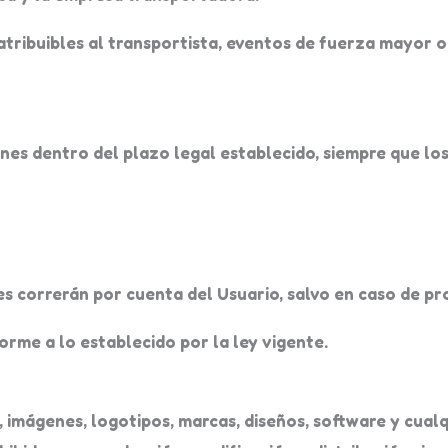
atribuibles al transportista, eventos de fuerza mayor 
ones dentro del plazo legal establecido, siempre que lo
es correrán por cuenta del Usuario, salvo en caso de p
orme a lo establecido por la ley vigente.
, imágenes, logotipos, marcas, diseños, software y cual