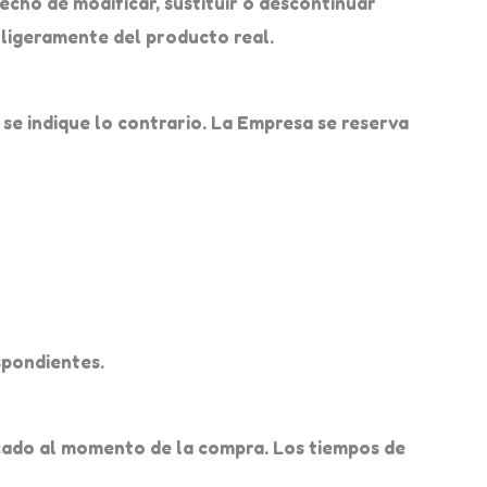
echo de modificar, sustituir o descontinuar
 ligeramente del producto real.
 se indique lo contrario. La Empresa se reserva
spondientes.
icado al momento de la compra. Los tiempos de