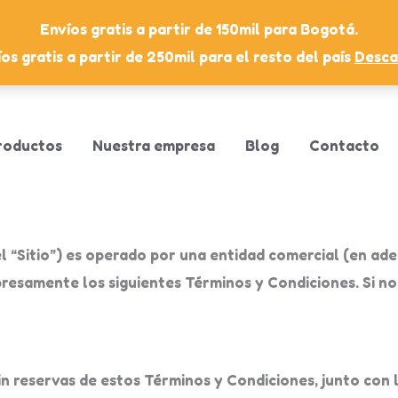
Envíos gratis a partir de 150mil para Bogotá.
os gratis a partir de 250mil para el resto del país
Desca
roductos
Nuestra empresa
Blog
Contacto
el “Sitio”) es operado por una entidad comercial (en ade
xpresamente los siguientes Términos y Condiciones. Si n
sin reservas de estos Términos y Condiciones, junto con 