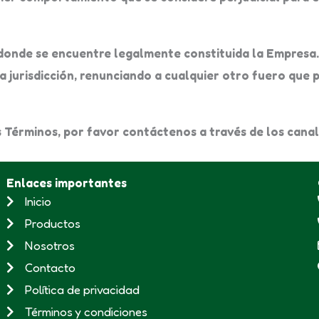
 donde se encuentre legalmente constituida la Empresa.
 jurisdicción, renunciando a cualquier otro fuero que 
Términos, por favor contáctenos a través de los canales
Enlaces importantes
Inicio
Productos
Nosotros
Contacto
Política de privacidad
Términos y condiciones