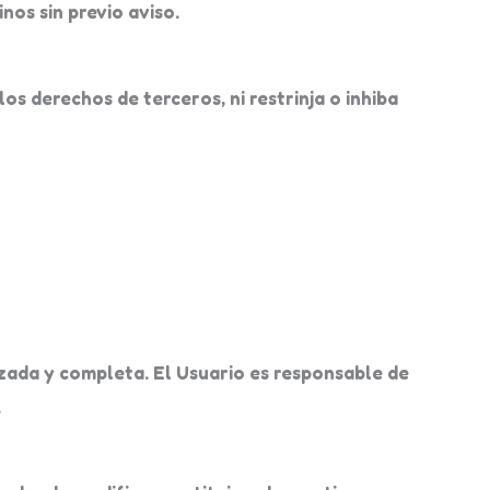
os sin previo aviso.
os derechos de terceros, ni restrinja o inhiba
zada y completa. El Usuario es responsable de
.