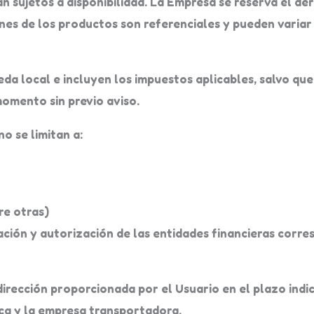
n sujetos a disponibilidad. La Empresa se reserva el der
enes de los productos son referenciales y pueden variar
a local e incluyen los impuestos aplicables, salvo que
momento sin previo aviso.
o se limitan a:
re otras)
ación y autorización de las entidades financieras corre
dirección proporcionada por el Usuario en el plazo ind
ca y la empresa transportadora.