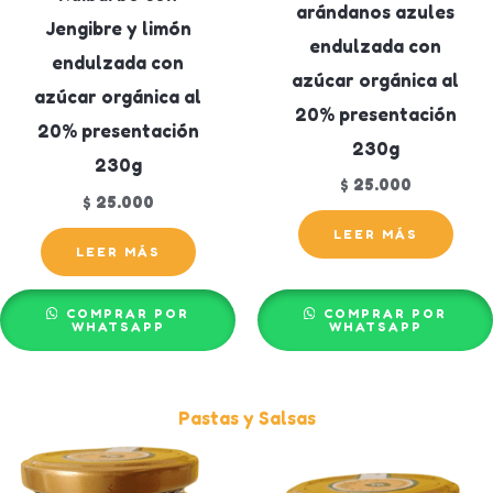
arándanos azules
Jengibre y limón
endulzada con
endulzada con
azúcar orgánica al
azúcar orgánica al
20% presentación
20% presentación
230g
230g
$
25.000
$
25.000
LEER MÁS
LEER MÁS
COMPRAR POR
COMPRAR POR
WHATSAPP
WHATSAPP
Pastas y Salsas