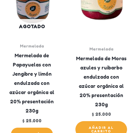
AGOTADO
Mermelada
Mermelada
Mermelada de
Mermelada de Moras
Papayuelas con
azules y ruibarbo
Jengibre y limón
endulzada con
endulzada con
azúcar orgánica al
azúcar orgánica al
20% presentación
20% presentación
230g
230g
$
25.000
$
25.000
AÑADIR AL
CARRITO