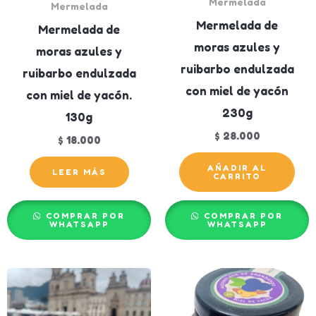
Mermelada
Mermelada
Mermelada de
Mermelada de
moras azules y
moras azules y
ruibarbo endulzada
ruibarbo endulzada
con miel de yacón
con miel de yacón.
230g
130g
$
28.000
$
18.000
AÑADIR AL
LEER MÁS
CARRITO
COMPRAR POR
COMPRAR POR
WHATSAPP
WHATSAPP