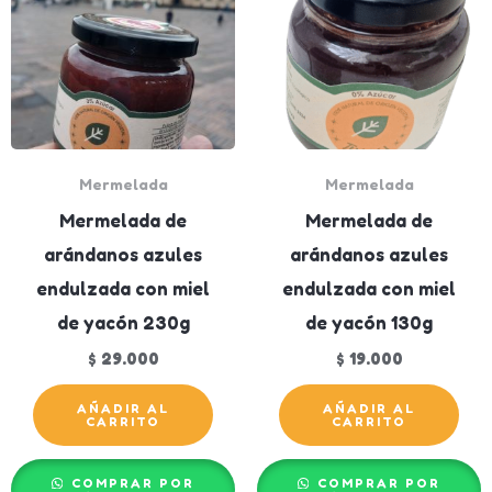
Mermelada
Mermelada
Mermelada de
Mermelada de
arándanos azules
arándanos azules
endulzada con miel
endulzada con miel
de yacón 230g
de yacón 130g
$
29.000
$
19.000
AÑADIR AL
AÑADIR AL
CARRITO
CARRITO
COMPRAR POR
COMPRAR POR