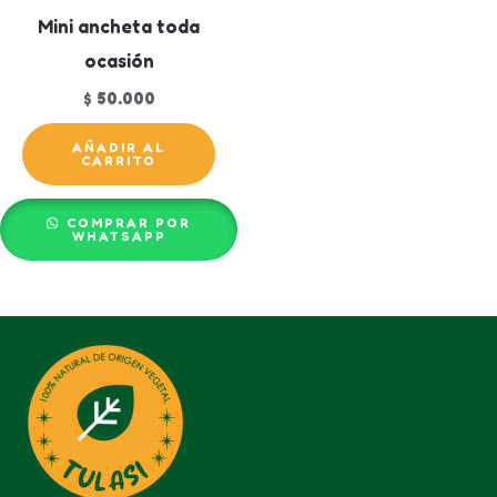
Mini ancheta toda
ocasión
$
50.000
AÑADIR AL
CARRITO
COMPRAR POR
WHATSAPP