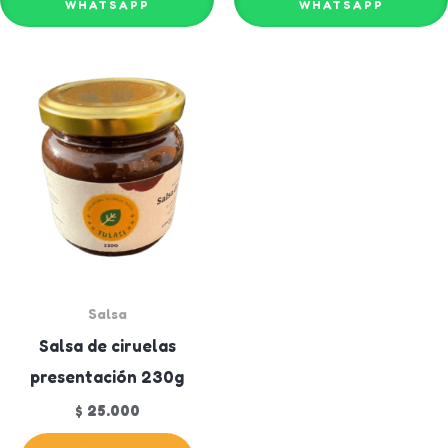
WHATSAPP
WHATSAPP
Salsa
Salsa de ciruelas
presentación 230g
$
25.000