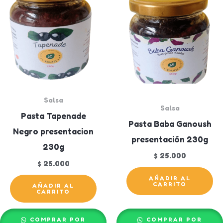
Salsa
Salsa
Pasta Tapenade
Pasta Baba Ganoush
Negro presentacion
presentación 230g
230g
$
25.000
$
25.000
AÑADIR AL
CARRITO
AÑADIR AL
CARRITO
COMPRAR POR
COMPRAR POR