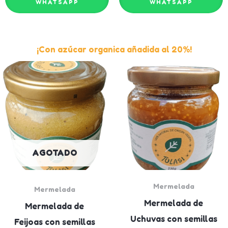
WHATSAPP
WHATSAPP
¡Con azúcar organica añadida al 20%!
AGOTADO
Mermelada
Mermelada
Mermelada de
Mermelada de
Uchuvas con semillas
Feijoas con semillas