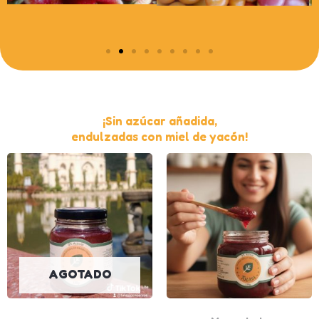
¡Sin azúcar añadida,
endulzadas con miel de yacón!
AGOTADO