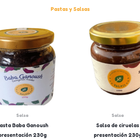
Pastas y Salsas
Salsa
Salsa
asta Baba Ganoush
Salsa de ciruelas
presentación 230g
presentación 230