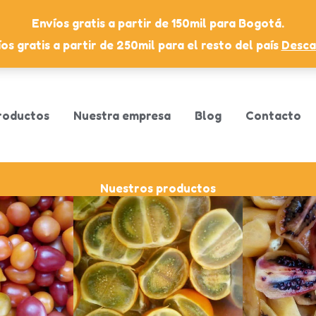
Envíos gratis a partir de 150mil para Bogotá.
os gratis a partir de 250mil para el resto del país
Desca
roductos
Nuestra empresa
Blog
Contacto
Nuestros productos