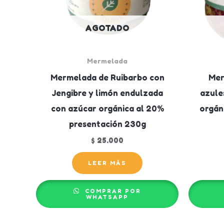
AGOTADO
Mermelada
Mermelada de Ruibarbo con
Mer
Jengibre y limón endulzada
azule
con azúcar orgánica al 20%
orgán
presentación 230g
$
25.000
LEER MÁS
COMPRAR POR
WHATSAPP