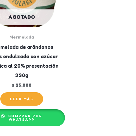
AGOTADO
Mermelada
melada de arándanos
s endulzada con azúcar
ica al 20% presentación
230g
$
25.000
LEER MÁS
COMPRAR POR
WHATSAPP