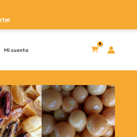
rtar
Mi cuenta