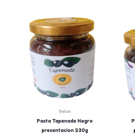
Salsa
Pasta Tapenade Negro
P
presentacion 230g