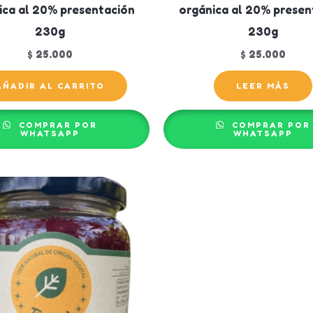
ica al 20% presentación
orgánica al 20% presen
230g
230g
$
25.000
$
25.000
AÑADIR AL CARRITO
LEER MÁS
COMPRAR POR
COMPRAR POR
WHATSAPP
WHATSAPP