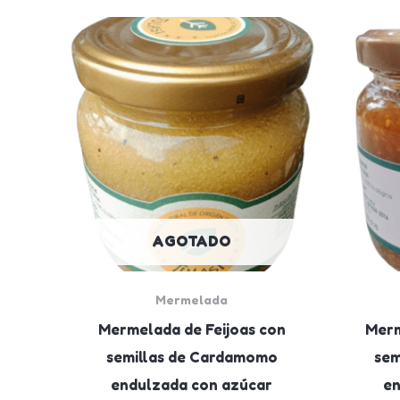
AGOTADO
Mermelada
Mermelada de Feijoas con
Merm
semillas de Cardamomo
sem
endulzada con azúcar
en