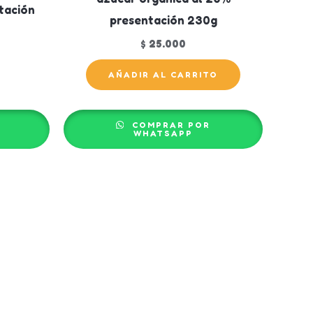
tación
presentación 230g
$
25.000
AÑADIR AL CARRITO
COMPRAR POR
WHATSAPP