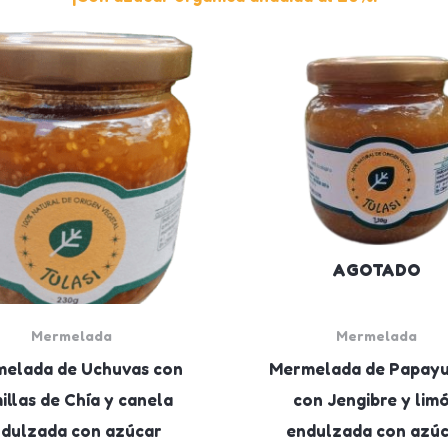
AGOTADO
Mermelada
Mermelada
elada de Uchuvas con
Mermelada de Papayu
illas de Chía y canela
con Jengibre y lim
dulzada con azúcar
endulzada con azú