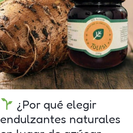
refinada?
¿Por qué elegir
endulzantes naturales