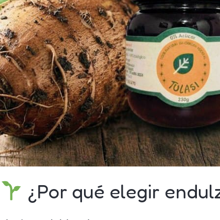
¿Por qué elegir endul