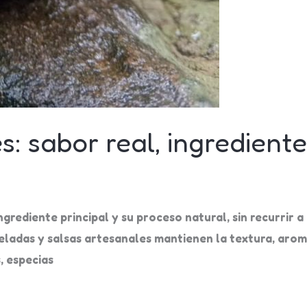
: sabor real, ingredient
rediente principal y su proceso natural, sin recurrir a 
ladas y salsas artesanales mantienen la textura, aroma
, especias