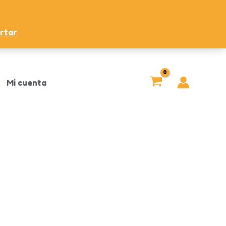
rtar
Mi cuenta